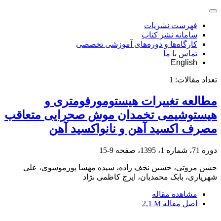
فهرست نشریات
سامانه نشر کتاب
کارگاه‌ها و دوره‌های آموزشی تخصصی
تماس با ما
English
تعداد مقالات:
1
مطالعه تغییرات هیستومورفومتری و
هیستوشیمی تخمدان موش صحرایی متعاقب
مصرف اکسید آهن و نانواکسید آهن
دوره 71، شماره 1، 1395، صفحه
9-15
حسن مروتی، حسین نجف زاده، سیده مهسا پورموسوی، علی
شهریاری، بابک محمدیان، ایرج کاظمی نژاد
مشاهده مقاله
اصل مقاله
2.1 M