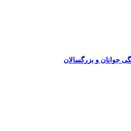
ی جوانان و بزرگسالان