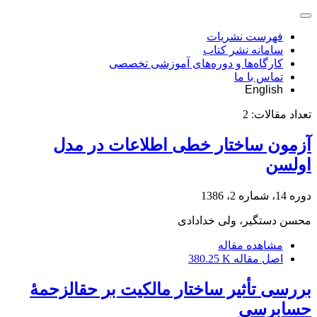
فهرست نشریات
سامانه نشر کتاب
کارگاه‌ها و دوره‌های آموزشی تخصصی
تماس با ما
English
تعداد مقالات:
2
آزمون ساختار خطی اطلاعات در مدل
اولسن
دوره 14، شماره 2، 1386
محسن دستگیر، ولی خدادادی
مشاهده مقاله
اصل مقاله
380.25 K
بررسی تأثیر ساختار مالکیت بر حق‎الزحمۀ
حسابرسی