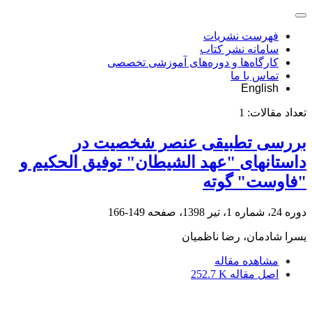
فهرست نشریات
سامانه نشر کتاب
کارگاه‌ها و دوره‌های آموزشی تخصصی
تماس با ما
English
تعداد مقالات:
1
بررسی تطبیقی عنصر شخصیت در
داستانهای "عهد الشیطان" توفیق الحکیم و
"فاوست" گوته
دوره 24، شماره 1، تیر 1398، صفحه
149-166
یسرا شادمان، رضا ناظمیان
مشاهده مقاله
اصل مقاله
252.7 K