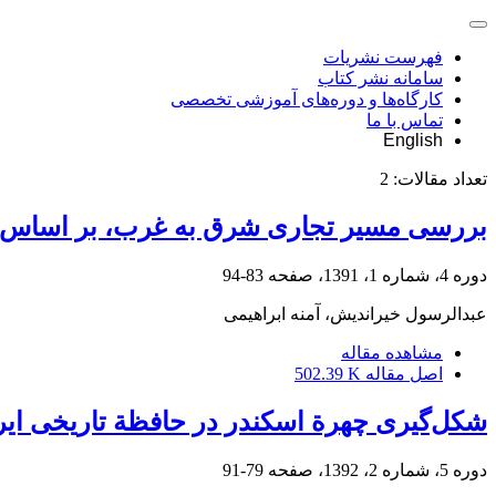
فهرست نشریات
سامانه نشر کتاب
کارگاه‌ها و دوره‌های آموزشی تخصصی
تماس با ما
English
تعداد مقالات:
2
بررسی مسیر تجاری شرق به غرب، بر اساس ق
دوره 4، شماره 1، 1391، صفحه
83-94
عبدالرسول خیراندیش، آمنه ابراهیمی
مشاهده مقاله
اصل مقاله
502.39 K
شکل‌گیری چهرة اسکندر در حافظة تاریخی ایر
دوره 5، شماره 2، 1392، صفحه
79-91