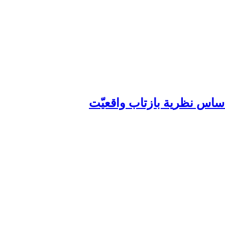
ساس نظریة بازتاب واقعیّت