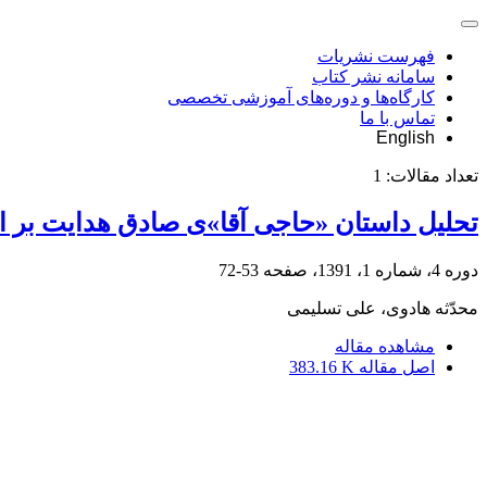
فهرست نشریات
سامانه نشر کتاب
کارگاه‌ها و دوره‌های آموزشی تخصصی
تماس با ما
English
تعداد مقالات:
1
تحلیل داستان «حاجی آقا»ی صادق هدایت بر ا
دوره 4، شماره 1، 1391، صفحه
53-72
محدّثه هادوی، علی تسلیمی
مشاهده مقاله
اصل مقاله
383.16 K