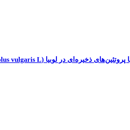
ره‌ای در لوبیا (Phaseolus vulgaris L.)