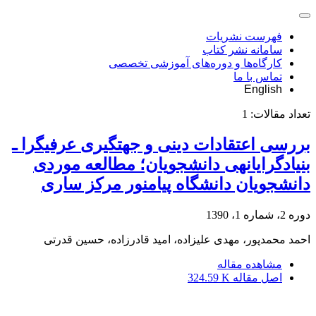
فهرست نشریات
سامانه نشر کتاب
کارگاه‌ها و دوره‌های آموزشی تخصصی
تماس با ما
English
تعداد مقالات:
1
بررسی اعتقادات دینی و جهت‏گیری عرفی‏گرا ـ
بنیادگرایانه‏ی دانشجویان؛ مطالعه موردی
دانشجویان دانشگاه پیام‏نور مرکز ساری
دوره 2، شماره 1، 1390
احمد محمدپور، مهدی علیزاده، امید قادرزاده، حسین قدرتی
مشاهده مقاله
اصل مقاله
324.59 K