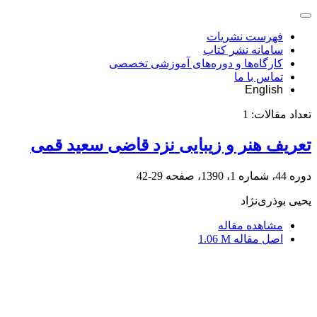
فهرست نشریات
سامانه نشر کتاب
کارگاه‌ها و دوره‌های آموزشی تخصصی
تماس با ما
English
تعداد مقالات:
1
تعریف هنر و زیبایی نزد قاضی سعید قمی
دوره 44، شماره 1، 1390، صفحه
29-42
یحیی بوذری‌نژاد
مشاهده مقاله
اصل مقاله
1.06 M