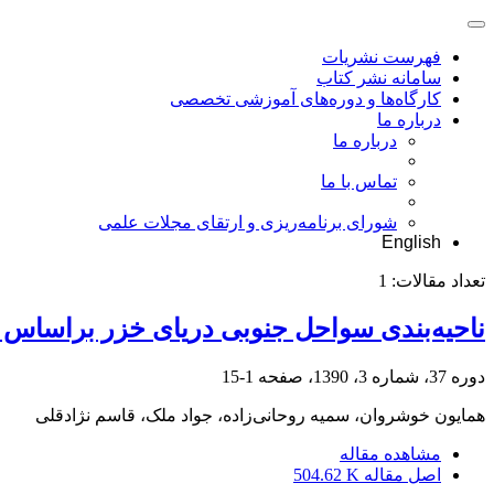
فهرست نشریات
سامانه نشر کتاب
کارگاه‌ها و دوره‌های آموزشی تخصصی
درباره ما
درباره ما
تماس با ما
شورای برنامه‌ریزی و ارتقای مجلات علمی
English
تعداد مقالات:
1
ناحیه‌بندی سواحل جنوبی دریای خزر براساس
دوره 37، شماره 3، 1390، صفحه
1-15
همایون خوشروان، سمیه روحانی‌زاده، جواد ملک، قاسم نژادقلی
مشاهده مقاله
اصل مقاله
504.62 K