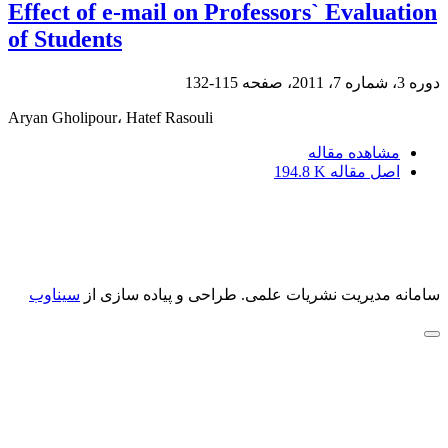
Effect of e-mail on Professors` Evaluation
of Students
دوره 3، شماره 7، 2011، صفحه
115-132
Aryan Gholipour، Hatef Rasouli
مشاهده مقاله
اصل مقاله
194.8 K
سامانه مدیریت نشریات علمی.
طراحی و پیاده سازی از
سیناوب