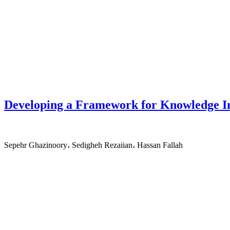
Developing a Framework for Knowledge I
Sepehr Ghazinoory، Sedigheh Rezaiian، Hassan Fallah