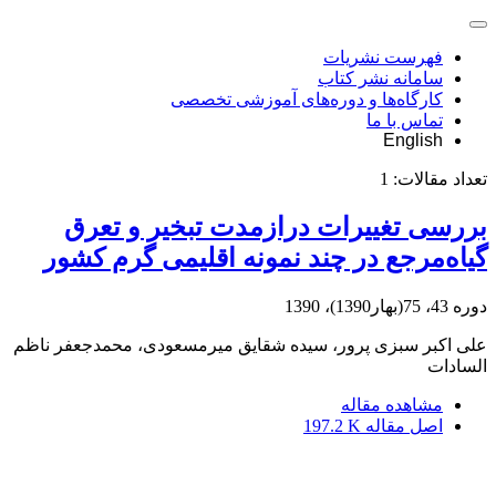
فهرست نشریات
سامانه نشر کتاب
کارگاه‌ها و دوره‌های آموزشی تخصصی
تماس با ما
English
تعداد مقالات:
1
بررسی تغییرات درازمدت تبخیر و تعرق
گیاه‌مرجع در چند نمونه اقلیمی گرم کشور
دوره 43، 75(بهار1390)، 1390
علی اکبر سبزی پرور، سیده شقایق میرمسعودی، محمدجعفر ناظم
السادات
مشاهده مقاله
اصل مقاله
197.2 K