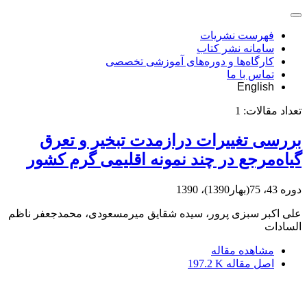
فهرست نشریات
سامانه نشر کتاب
کارگاه‌ها و دوره‌های آموزشی تخصصی
تماس با ما
English
تعداد مقالات:
1
بررسی تغییرات درازمدت تبخیر و تعرق
گیاه‌مرجع در چند نمونه اقلیمی گرم کشور
دوره 43، 75(بهار1390)، 1390
علی اکبر سبزی پرور، سیده شقایق میرمسعودی، محمدجعفر ناظم
السادات
مشاهده مقاله
اصل مقاله
197.2 K