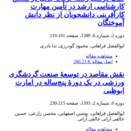
کارشناسی ارشد در تأمین مهارت
کارآفرینی دانشجویان از نظر دانش
آموختگان
دوره 2، شماره 6، 1389، صفحه
101-219
ابوالفضل فراهانی، محمود گودرزی، ندا نادری
مشاهده مقاله
اصل مقاله
260.23 K
نقش مقاصد در توسعۀ صنعت گردشگری
ورزشی در یک دورۀ پنج‌ساله در امارت
ابوظبی
دوره 6، شماره 2، 1393، صفحه
215-230
ابوالفضل فراهانی، نوشین اصفهانی، محسن زارعی، حسین
خالقی آرانی خالقی آرانی
مشاهده مقاله