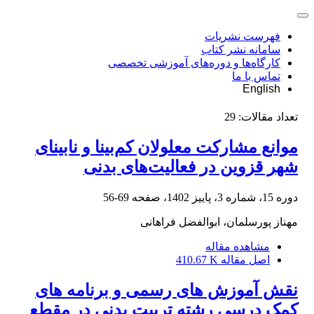
فهرست نشریات
سامانه نشر کتاب
کارگاه‌ها و دوره‌های آموزشی تخصصی
تماس با ما
English
تعداد مقالات:
29
موانع مشارکت معلولان کم‌بینا و نابینای
شهر قزوین در فعالیت‌های بدنی
دوره 15، شماره 3، پاییز 1402، صفحه
69-56
مهناز پورسلمان، ابوالفضل فراهانی
مشاهده مقاله
اصل مقاله
410.67 K
نقش آموزش های رسمی و برنامه های
کمک درسی رشته تربیت بدنی در مقطع