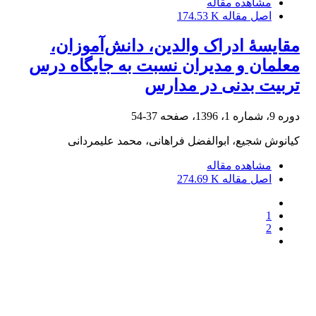
مشاهده مقاله
اصل مقاله
174.53 K
مقایسۀ ادراک والدین، دانش‌آموزان،
معلمان و مدیران نسبت به جایگاه درس
تربیت بدنی در مدارس
دوره 9، شماره 1، 1396، صفحه
37-54
کیانوش شجیع، ابوالفضل فراهانی، محمد علیمردانی
مشاهده مقاله
اصل مقاله
274.69 K
1
2