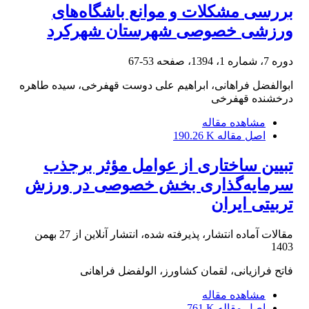
بررسی مشکلات و موانع باشگاه‌های
ورزشی خصوصی شهرستان شهرکرد
دوره 7، شماره 1، 1394، صفحه
53-67
ابوالفضل فراهانی، ابراهیم علی دوست قهفرخی، سیده طاهره
درخشنده قهفرخی
مشاهده مقاله
اصل مقاله
190.26 K
تبیین ساختاری از عوامل مؤثر برجذب
سرمایه‌گذاری بخش خصوصی در ورزش
تربیتی ایران
مقالات آماده انتشار، پذیرفته شده، انتشار آنلاین از
27 بهمن
1403
فاتح فرازیانی، لقمان کشاورز، الولفضل فراهانی
مشاهده مقاله
اصل مقاله
761 K