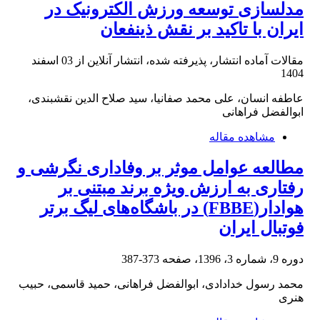
مدلسازی توسعه ورزش الکترونیک در
ایران با تاکید بر نقش ذینفعان
مقالات آماده انتشار، پذیرفته شده، انتشار آنلاین از
03 اسفند
1404
عاطفه انسان، علی محمد صفانیا، سید صلاح الدین نقشبندی،
ابوالفضل فراهانی
مشاهده مقاله
مطالعه عوامل موثر بر وفاداری نگرشی و
رفتاری به ارزش ویژه برند مبتنی بر
هوادار(FBBE) در باشگاه‌های لیگ برتر
فوتبال ایران
دوره 9، شماره 3، 1396، صفحه
373-387
محمد رسول خدادادی، ابوالفضل فراهانی، حمید قاسمی، حبیب
هنری