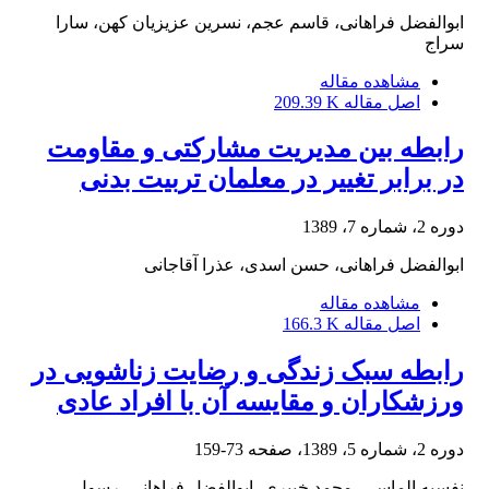
ابوالفضل فراهانی، قاسم عجم، نسرین عزیزیان کهن، سارا
سراج
مشاهده مقاله
اصل مقاله
209.39 K
رابطه بین مدیریت مشارکتی و مقاومت
در برابر تغییر در معلمان تربیت بدنی
دوره 2، شماره 7، 1389
ابوالفضل فراهانی، حسن اسدی، عذرا آقاجانی
مشاهده مقاله
اصل مقاله
166.3 K
رابطه سبک زندگی و رضایت زناشویی در
ورزشکاران و مقایسه آن با افراد عادی
دوره 2، شماره 5، 1389، صفحه
73-159
نفسیه الماسی، محمد خبیری، ابوالفضل فراهانی، رسول