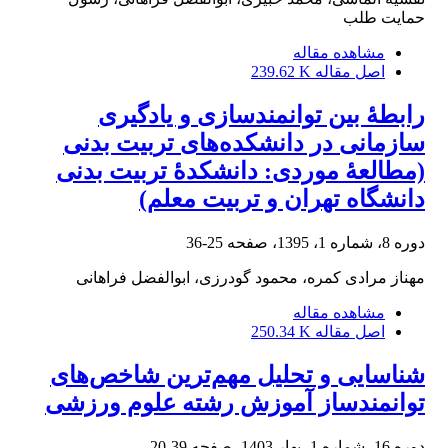
حمایت طلب
مشاهده مقاله
اصل مقاله
239.62 K
رابطۀ بین توانمندسازی و یادگیری
سازمانی در دانشکده‌های تربیت بدنی
(مطالعۀ موردی: دانشکدۀ تربیت بدنی
دانشگاه تهران و تربیت معلم)
دوره 8، شماره 1، 1395، صفحه
25-36
مهناز مرادی کمره، محمود گودرزی، ابوالفضل فراهانی
مشاهده مقاله
اصل مقاله
250.34 K
شناسایی و تحلیل مهم‌ترین شاخص‌های
توانمندساز آموزش رشته علوم ورزشی
دوره 16، شماره 1، بهار 1403، صفحه
39-20