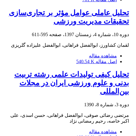
تحلیل عاملی عوامل مؤثر بر تجاری‌سازی
تحقیقات مدیریت ورزشی
دوره 10، شماره 4، زمستان 1397، صفحه
595-611
لقمان کشاورز، ابوالفضل فراهانی، ابوالفضل علیزاده گلریزی
مشاهده مقاله
اصل مقاله
540.54 K
تحلیل کیفی تولیدات علمی رشته تربیت
بدنی و علوم ورزشی ایران در مجلات
بین‌المللی
دوره 3، شماره 8، 1390
مرتضی رضائی صوفی، ابوالفضل فراهانی، حسن اسدی، علی
اکبر خاصه، رحیم رمضانی نژاد
مشاهده مقاله