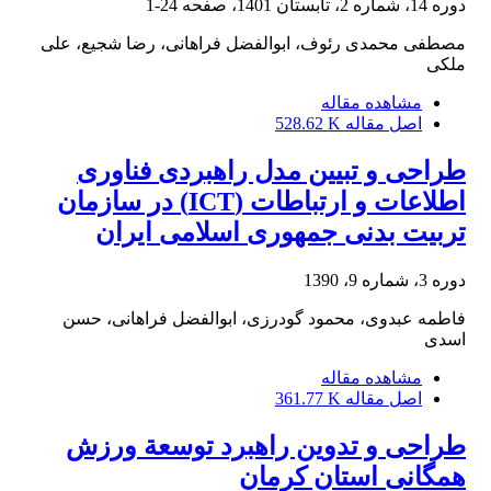
دوره 14، شماره 2، تابستان 1401، صفحه
24-1
مصطفی محمدی رئوف، ابوالفضل فراهانی، رضا شجیع، علی
ملکی
مشاهده مقاله
اصل مقاله
528.62 K
طراحی و تبیین مدل راهبردی فناوری
اطلاعات و ارتباطات (ICT) در سازمان
تربیت بدنی جمهوری اسلامی ایران
دوره 3، شماره 9، 1390
فاطمه عبدوی، محمود گودرزی، ابوالفضل فراهانی، حسن
اسدی
مشاهده مقاله
اصل مقاله
361.77 K
طراحی و تدوین راهبرد توسعة ورزش
همگانی استان کرمان