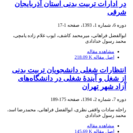
در ادارات تربیت‌ بدنی استان آذربایجان‌
شرقی
دوره 6، شماره 1، 1393، صفحه
1-17
ابوالفضل فراهانی، میرمحمد کاشف، ایوب غلام زاده یامچی،
محمد رسول خدادادی
مشاهده مقاله
اصل مقاله
218.09 K
انتظارات شغلی دانشجویان تربیت ‌بدنی
از شغل و آیندۀ شغلی‌ در دانشگاه‌های
آزاد شهر تهران
دوره 7، شماره 2، 1394، صفحه
175-189
راحله سادات واقفی نظری، ابوالفضل فراهانی، محمدرضا اسد،
محمد رسول خدادادی
مشاهده مقاله
اصل مقاله
145.69 K