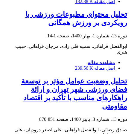
اصل مقاله
182.88 K
تحلیل محتوای مطبوعات ورزشی با
رویکردی بر ورزش همگانی
دوره 13، شماره 1، بهار 1400، صفحه
1-14
ابوالفضل فراهانی، سمیه قلی زاده، مرجان فراهانی، حبیب
هنری
مشاهده مقاله
اصل مقاله
239.56 K
تحلیل وضعیت عوامل مؤثر بر توسعة
فضای ورزشی شهر تهران و ارائة
راهکارهای مناسب با تأکید بر اقتصاد
مقاومتی
دوره 13، شماره 3، پاییز 1400، صفحه
851-870
صادق رضائی، ابوالفضل فراهانی، علی اصغر درودیان، علی