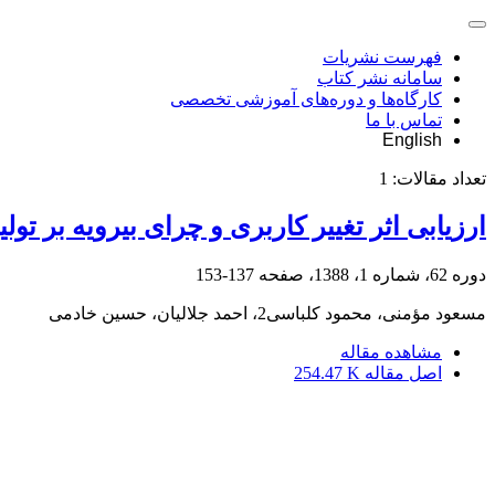
فهرست نشریات
سامانه نشر کتاب
کارگاه‌ها و دوره‌های آموزشی تخصصی
تماس با ما
English
تعداد مقالات:
1
ارزیابی اثر تغییر کاربری و چرای بیرویه بر
دوره 62، شماره 1، 1388، صفحه
137-153
مسعود مؤمنی، محمود کلباسی2، احمد جلالیان، حسین خادمی
مشاهده مقاله
اصل مقاله
254.47 K