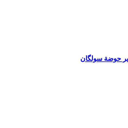
زیر حوضة سولگان