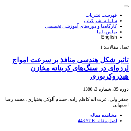
فهرست نشریات
سامانه نشر کتاب
کارگاه‌ها و دوره‌های آموزشی تخصصی
تماس با ما
English
تعداد مقالات:
1
تاثیر شکل هندسی منافذ بر سرعت امواج
لرزه‌ای در سنگ‌های کربناته مخازن
هیدروکربوری
دوره 35، شماره 3، 1388
جعفر ولی، عزت اله کاظم زاده، حسام آلوکی بختیاری، محمد رضا
اصفهانی
مشاهده مقاله
اصل مقاله
448.57 K