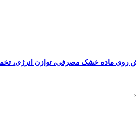
یش روی ماده خشک مصرفی، توازن انرژی، تخمیر
د