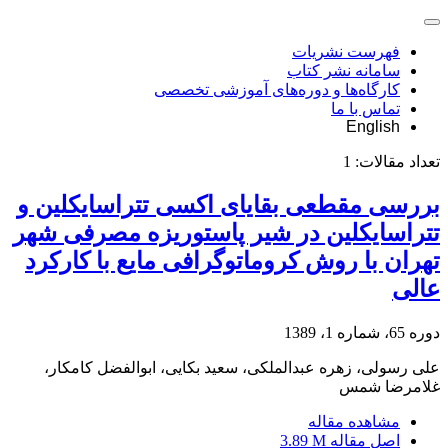
فهرست نشریات
سامانه نشر کتاب
کارگاه‌ها و دوره‌های آموزشی تخصصی
تماس با ما
English
تعداد مقالات:
1
بررسی مقطعی بقایای اکسی تتراسایکلین و
تتراسایکلین در شیر پاستوریزه مصرفی شهر
تهران با روش کروماتوگرافی مایع با کارکرد
عالی
دوره 65، شماره 1، 1389
علی رسولی، زهره عبدالملکی، سعید بکایی، ابوالفضل کامکار،
غلامرضا شمس
مشاهده مقاله
اصل مقاله
3.89 M