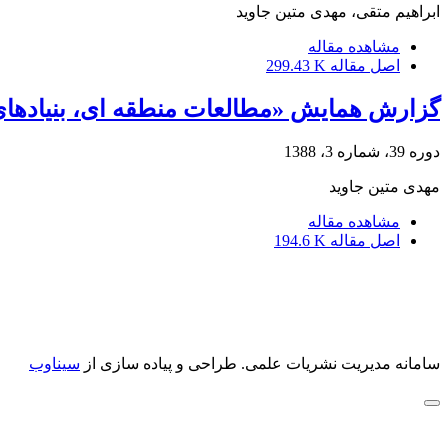
ابراهیم متقی، مهدی متین جاوید
مشاهده مقاله
اصل مقاله
299.43 K
گزارش همایش «مطالعات منطقه ای، بنیادهای نظری و کار
دوره 39، شماره 3، 1388
مهدی متین جاوید
مشاهده مقاله
اصل مقاله
194.6 K
سامانه مدیریت نشریات علمی.
طراحی و پیاده سازی از
سیناوب