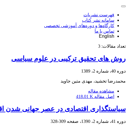
فهرست نشریات
سامانه نشر کتاب
کارگاه‌ها و دوره‌های آموزشی تخصصی
تماس با ما
English
تعداد مقالات:
3
روش های تحقیق ترکیبی در علوم سیاسی
دوره 40، شماره 2، 1389
محمدرضا تخشید، مهدی متین جاوید
مشاهده مقاله
اصل مقاله
418.01 K
سیاستگذاری اقتصادی در عصر جهانی شدن اق
دوره 41، شماره 2، 1390، صفحه
309-328