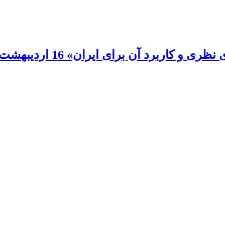
برد آن برای ایران» 16 اردیبهشت 1388