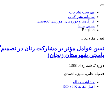
فهرست نشریات
سامانه نشر کتاب
کارگاه‌ها و دوره‌های آموزشی تخصصی
تماس با ما
English
تعداد مقالات:
1
تبیین عوامل مؤثر بر مشارکت زنان در تصمیم‌
یامچی شهرستان زنجان)
دوره 7، شماره 4، 1388
فضیله خانی، منیژه احمدی
مشاهده مقاله
اصل مقاله
330.89 K