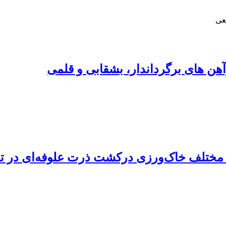
عی
ن های برگرداندار، بشقابی و قلمی
ختلف خاک‌ورزی درکشت ذرت علوفه‌ای در تناو