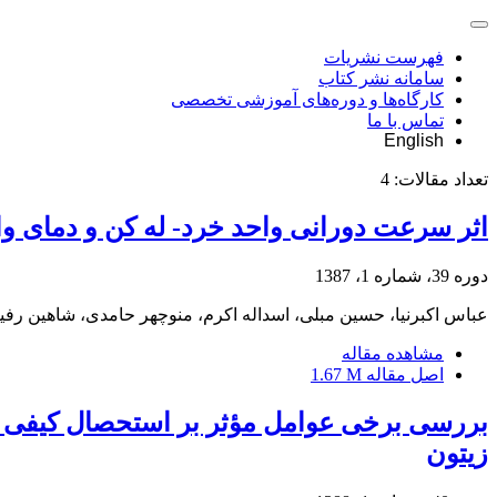
فهرست نشریات
سامانه نشر کتاب
کارگاه‌ها و دوره‌های آموزشی تخصصی
تماس با ما
English
تعداد مقالات:
4
اثر سرعت دورانی واحد خرد- له کن و دمای و
دوره 39، شماره 1، 1387
عباس اکبرنیا، حسین مبلی، اسداله اکرم، منوچهر حامدی، شاهین رفی
مشاهده مقاله
اصل مقاله
1.67 M
بررسی برخی عوامل مؤثر بر استحصال کیفی و 
زیتون