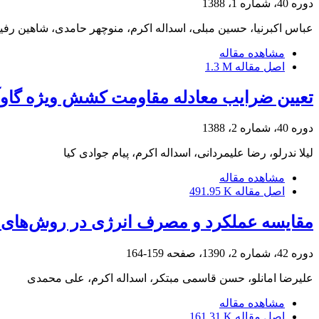
دوره 40، شماره 1، 1388
عباس اکبرنیا، حسین مبلی، اسداله اکرم، منوچهر حامدی، شاهین رفی
مشاهده مقاله
اصل مقاله
1.3 M
تعیین ضرایب معادله مقاومت کشش ویژه گاوآه
دوره 40، شماره 2، 1388
لیلا ندرلو، رضا علیمردانی، اسداله اکرم، پیام جوادی کیا
مشاهده مقاله
اصل مقاله
491.95 K
مقایسه عملکرد و مصرف انرژی در روش‌های م
دوره 42، شماره 2، 1390، صفحه
159-164
علیرضا امانلو، حسن قاسمی مبتکر، اسداله اکرم، علی محمدی
مشاهده مقاله
اصل مقاله
161.31 K