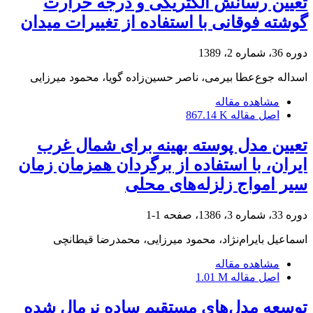
تعیین رسانش الکتریکی و درجه حرارت
گوشته‌ فوقانی با استفاده از تغییرات میدان
دوره 36، شماره 2، 1389
اسداله جوع‌عطا بیرمی، ناصر حسین‌زاده گویا، محمود میرزایی
مشاهده مقاله
اصل مقاله
867.14 K
تعیین مدل پوسته بهینه برای شمال غرب
ایران، با استفاده از برگردان همزمان زمان
سیر امواج زلزله‌های محلی
دوره 33، شماره 3، 1386، صفحه
1-1
اسماعیل بایرام‌نژاد، محمود میرزایی، محمدرضا قیطانچی
مشاهده مقاله
اصل مقاله
1.01 M
توسعه مدل‌های مستقیم ساده نرمال شده