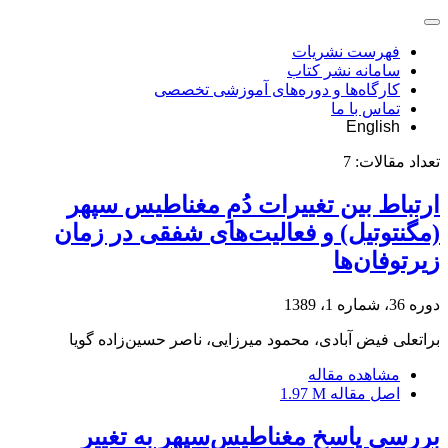
فهرست نشریات
سامانه نشر کتاب
کارگاه‌ها و دوره‌های آموزشی تخصصی
تماس با ما
English
تعداد مقالات:
7
ارتباط بین تغییرات دُمِ مغناطیس سپهر
(مگنتوتیل) و فعالیت‌های شفقی در زمان
زیرتوفان‌ها
دوره 36، شماره 1، 1389
براتعلی فیض آبادی، محمود میرزایی، ناصر حسین‌زاده گویا
مشاهده مقاله
اصل مقاله
1.97 M
بررسی پاسخ مغناطیس‌سپهر به تغییر