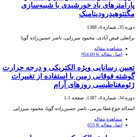
پارامترهای باد خورشیدی با شبیه‌سازی
مگنتوهیدرودینامیک
دوره 35، شماره 4، 1388
براتعلی فیض آبادی، محمود میرزایی، ناصر حسین‌زاده گویا
مشاهده مقاله
اصل مقاله
954.69 K
تعیین رسانایی ویژه‌ الکتریکی و درجه حرارت
گوشته‌ فوقانی زمین با استفاده از تغییرات
ژئومغناطیسی روزهای آرام
دوره 34، شماره 4، 1387، صفحه
1-1
اسداله جوع‌عطا بیرمی، ناصر حسین‌زاده گویا، محمود میرزایی
مشاهده مقاله
اصل مقاله
655 K