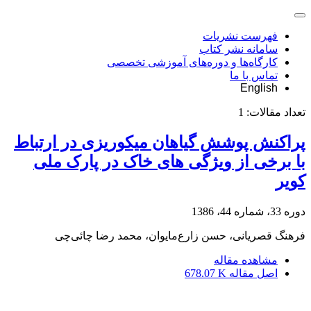
فهرست نشریات
سامانه نشر کتاب
کارگاه‌ها و دوره‌های آموزشی تخصصی
تماس با ما
English
تعداد مقالات:
1
پراکنش پوشش گیاهان میکوریزی در ارتباط
با برخی از ویژگی های خاک در پارک ملی
کویر
دوره 33، شماره 44، 1386
فرهنگ قصریانی، حسن زارع‌مایوان، محمد رضا چائی‌چی
مشاهده مقاله
اصل مقاله
678.07 K