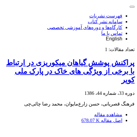
فهرست نشریات
سامانه نشر کتاب
کارگاه‌ها و دوره‌های آموزشی تخصصی
تماس با ما
English
تعداد مقالات:
1
پراکنش پوشش گیاهان میکوریزی در ارتباط
با برخی از ویژگی های خاک در پارک ملی
کویر
دوره 33، شماره 44، 1386
فرهنگ قصریانی، حسن زارع‌مایوان، محمد رضا چائی‌چی
مشاهده مقاله
اصل مقاله
678.07 K