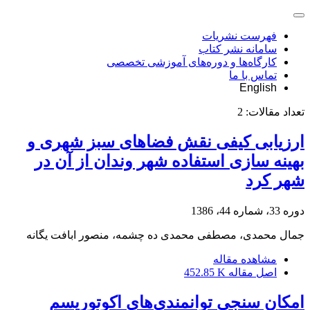
فهرست نشریات
سامانه نشر کتاب
کارگاه‌ها و دوره‌های آموزشی تخصصی
تماس با ما
English
تعداد مقالات:
2
ارزیابی کیفی نقش فضاهای سبز شهری و
بهینه سازی استفاده شهر وندان از آن در
شهر کرد
دوره 33، شماره 44، 1386
جمال محمدی، مصطفی محمدی ده چشمه، منصور ابافت یگانه
مشاهده مقاله
اصل مقاله
452.85 K
امکان سنجی توانمندی‌های اکوتوریسم