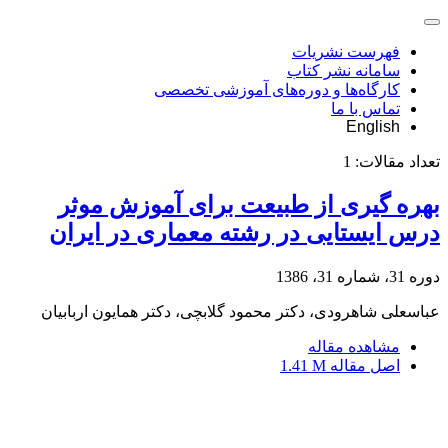
فهرست نشریات
سامانه نشر کتاب
کارگاه‌ها و دوره‌های آموزشی تخصصی
تماس با ما
English
تعداد مقالات:
1
بهره گیری از طبیعت برای آموزش موثر
درس ایستایی در رشته معماری در ایران
دوره 31، شماره 31، 1386
عباسعلی شاهرودی، دکتر محمود گلابچی، دکتر همایون اربابیان
مشاهده مقاله
اصل مقاله
1.41 M