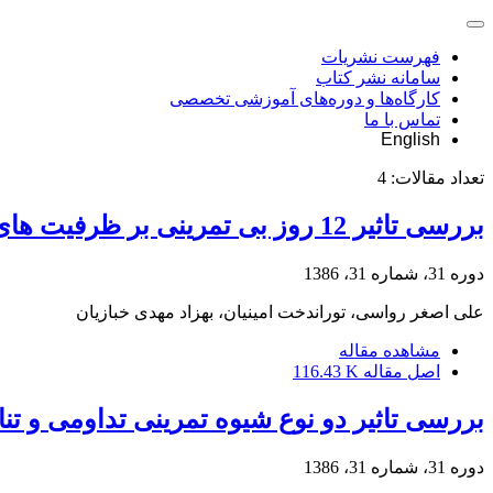
فهرست نشریات
سامانه نشر کتاب
کارگاه‌ها و دوره‌های آموزشی تخصصی
تماس با ما
English
تعداد مقالات:
4
بررسی تاثیر 12 روز بی تمرینی بر ظرفیت های هوازی ، بی هوازی و عملکرد شناگران پسر نخبه کشور
دوره 31، شماره 31، 1386
علی اصغر رواسی، توراندخت امینیان، بهزاد مهدی خبازیان
مشاهده مقاله
اصل مقاله
116.43 K
بررسی تاثیر دو نوع شیوه تمرینی تداومی و تنا
دوره 31، شماره 31، 1386