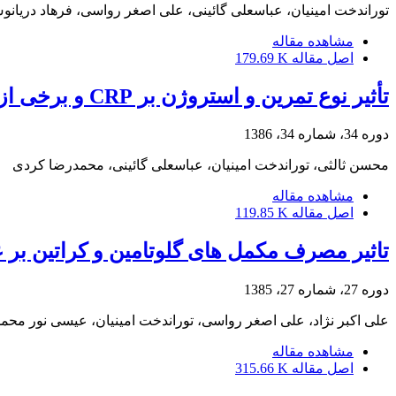
توراندخت امینیان، عباسعلی گائینی، علی اصغر رواسی، فرهاد دریان
مشاهده مقاله
اصل مقاله
179.69 K
تأثیر نوع تمرین و استروژن بر CRP و برخی از عوامل خطرزای قلبی عروقی در زنان مسن
دوره 34، شماره 34، 1386
محسن ثالثی، توراندخت امینیان، عباسعلی گائینی، محمدرضا کردی
مشاهده مقاله
اصل مقاله
119.85 K
تاثیر مصرف مکمل های گلوتامین و کراتین بر
دوره 27، شماره 27، 1385
علی اکبر نژاد، علی اصغر رواسی، توراندخت امینیان، عیسی نور محم
مشاهده مقاله
اصل مقاله
315.66 K