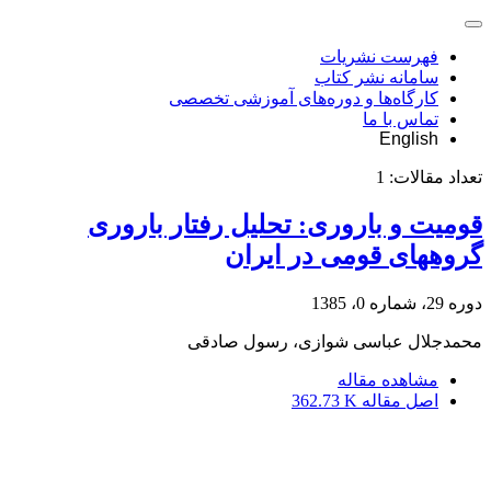
فهرست نشریات
سامانه نشر کتاب
کارگاه‌ها و دوره‌های آموزشی تخصصی
تماس با ما
English
تعداد مقالات:
1
قومیت و باروری: تحلیل رفتار باروری
گروه‏های قومی در ایران
دوره 29، شماره 0، 1385
محمدجلال عباسی شوازی، رسول صادقی
مشاهده مقاله
اصل مقاله
362.73 K