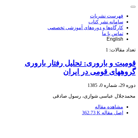
فهرست نشریات
سامانه نشر کتاب
کارگاه‌ها و دوره‌های آموزشی تخصصی
تماس با ما
English
تعداد مقالات:
1
قومیت و باروری: تحلیل رفتار باروری
گروه‏های قومی در ایران
دوره 29، شماره 0، 1385
محمدجلال عباسی شوازی، رسول صادقی
مشاهده مقاله
اصل مقاله
362.73 K