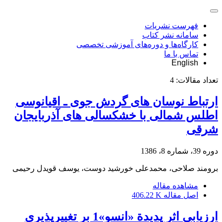
فهرست نشریات
سامانه نشر کتاب
کارگاه‌ها و دوره‌های آموزشی تخصصی
تماس با ما
English
تعداد مقالات:
4
ارتباط نوسان های گردش جوی ـ اقیانوسی
اطلس شمالی با خشکسالی های آذربایجان
شرقی
دوره 39، شماره 8، 1386
برومند صلاحی، محمدعلی خورشید دوست، یوسف قویدل رحیمی
مشاهده مقاله
اصل مقاله
406.22 K
ارزیابی اثر پدیدة «انسو»1 بر تغییرپذیری