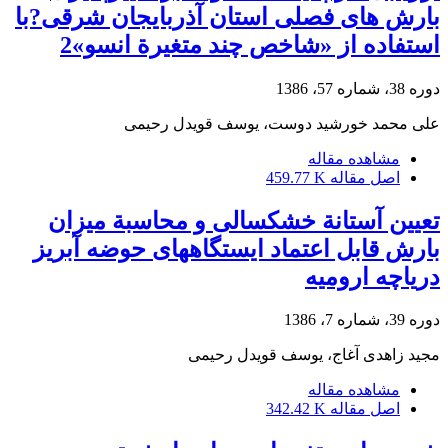
بارش های فصلی استان آذربایجان شرقی?با
استفاده از «شاخص چند متغیرة انسو»2
دوره 38، شماره 57، 1386
علی محمد خورشید دوست، یوسف قویدل رحیمی
مشاهده مقاله
اصل مقاله
459.77 K
تعیین آستانة خشکسالی و محاسبة میزان
بارش قابل اعتماد ایستگاههای حوضه آبریز
دریاچه ارومیه
دوره 39، شماره 7، 1386
مجید زاهدی آغاج، یوسف قویدل رحیمی
مشاهده مقاله
اصل مقاله
342.42 K