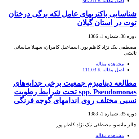
اصل مقاله
367.65 K
شناسایی باکتریهای عامل لکه برگی درختان
توت در استان گیلان
دوره 38، شماره 1، 1386
مصطفی نیک نژاد کاظم پور، اسماعیل کامران، سهیلا ساسانی
تالشی
مشاهده مقاله
اصل مقاله
111.03 K
مطالعه دینامیزم جمعیت برخی جدایه‌های
spp. Pseudomonas تحت شرایط رطوبت
نسبی مختلف روی اندامهای گوجه فرنگی
دوره 35، شماره 1، 1383
چالز مانسو، مصطفی نیک نژاد کاظم پور
مشاهده مقاله