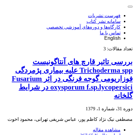
فهرست نشریات
سامانه نشر کتاب
کارگاه‌ها و دوره‌های آموزشی تخصصی
تماس با ما
English
تعداد مقالات:
3
بررسی تاثیر قارچ های آنتاگونیست
Trichoderma spp علیه بیماری پژمردگی
فوزاریومی گوجه فرنگی در اثر Fusarium
oxysporum f.sp.lycopersici در شرایط
گلخانه
دوره 31، شماره 1، 1379
مصطفی نیک نژاد کاظم پور، عباس شریفی تهرانی، محمود اخوت
مشاهده مقاله