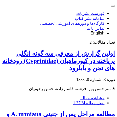
فهرست نشریات
سامانه نشر کتاب
کارگاه‌ها و دوره‌های آموزشی تخصصی
تماس با ما
English
تعداد مقالات:
2
اولین گزارش از معرفی سه گونه انگلی
پریاخته در کپورماهیان (Cyprinidae) رودخانه
های تجن و بابلرود
دوره 3، شماره 0، 1383
قاسم حسن پور، فرشته قاسم زاده، حسن رحیمیان
مشاهده مقاله
اصل مقاله
1.37 M
مطالعه مراحل پس از جنینی A. urmiana و