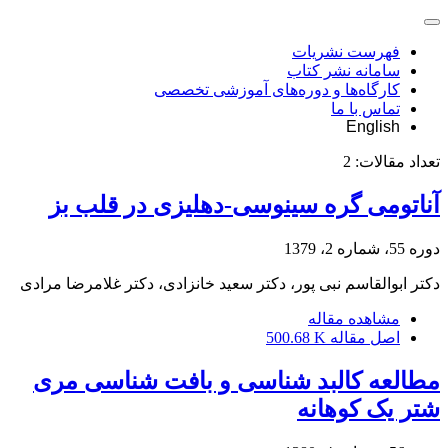
فهرست نشریات
سامانه نشر کتاب
کارگاه‌ها و دوره‌های آموزشی تخصصی
تماس با ما
English
تعداد مقالات:
2
آناتومی گره سینوسی-دهلیزی در قلب بز
دوره 55، شماره 2، 1379
دکتر ابوالقاسم نبی پور، دکتر سعید خانزادی، دکتر غلامرضا مرادی
مشاهده مقاله
اصل مقاله
500.68 K
مطالعه کالبد شناسی و بافت شناسی مری
شتر یک کوهانه