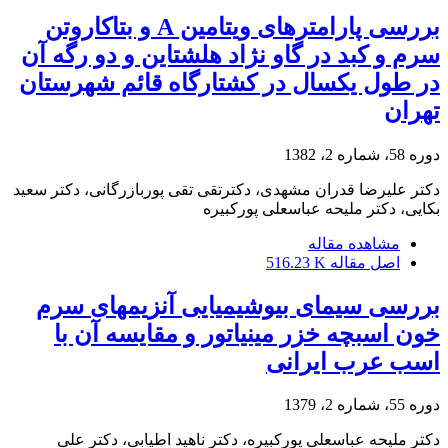
بررسی پارامترهای ویتامین A و بتاکاروتن
سرم و کبد در گاو نژاد هلشتاین و دو رگه آن
در طول یکسال در کشتارگاه قائم شهرستان
تهران
دوره 58، شماره 2، 1382
دکتر علیرضا قدران مشهدی، دکترتقی تقی پوربازرگانی، دکتر سعید
بکایی، دکتر ملیحه عباسعلی پورکبیره
مشاهده مقاله
اصل مقاله
516.23 K
بررسی سیمای بیوشیمیایی آنزیمهای سرم
خون اسبچه خزر مینیاتور و مقایسه آن با
اسب عرب ایرانی
دوره 55، شماره 2، 1379
دکتر ملیحه عباسعلی پورکبیره، دکتر ناهید اطیابی، دکتر علی