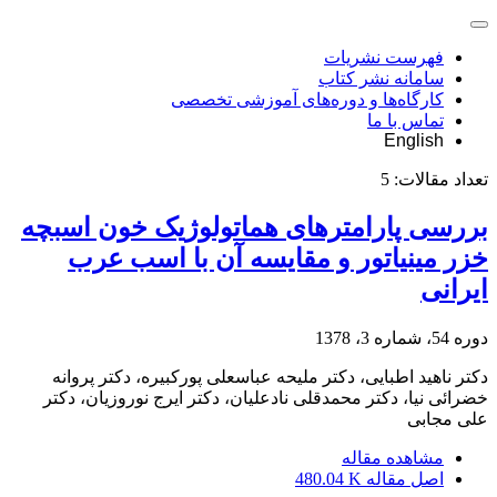
فهرست نشریات
سامانه نشر کتاب
کارگاه‌ها و دوره‌های آموزشی تخصصی
تماس با ما
English
تعداد مقالات:
5
بررسی پارامترهای هماتولوژیک خون اسبچه
خزر مینیاتور و مقایسه آن با اسب عرب
ایرانی
دوره 54، شماره 3، 1378
دکتر ناهید اطبایی، دکتر ملیحه عباسعلی پورکبیره، دکتر پروانه
خضرائی نیا، دکتر محمدقلی نادعلیان، دکتر ایرج نوروزیان، دکتر
علی مجابی
مشاهده مقاله
اصل مقاله
480.04 K