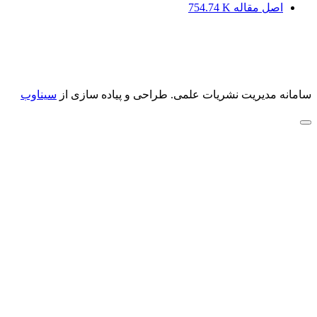
اصل مقاله
754.74 K
سامانه مدیریت نشریات علمی.
طراحی و پیاده سازی از
سیناوب