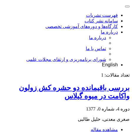
فهرست نشریات
سامانه نشر کتاب
کارگاه‌ها و دوره‌های آموزشی تخصصی
درباره ما
درباره ما
تماس با ما
شورای برنامه‌ریزی و ارتقای مجلات علمی
English
تعداد مقالات:
1
بررسی باقیمانده دو حشره کش زولون
واکامت در میوه گیلاس
دوره 4، شماره 0، 1377
صغری معدنی، خلیل طالبی
مشاهده مقاله