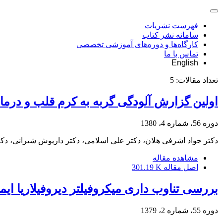
فهرست نشریات
سامانه نشر کتاب
کارگاه‌ها و دوره‌های آموزشی تخصصی
تماس با ما
English
تعداد مقالات:
5
اولین گزارش آلودگی گربه به کرم قلب و درمان
دوره 56، شماره 4، 1380
دکتر جواد اشرفی هلان، دکتر علی اسلامی، دکتر داریوش شیرانی، دک
مشاهده مقاله
اصل مقاله
301.19 K
بررسی تناوب داری میکروفیلتر دیروفیلاریا ا
دوره 55، شماره 2، 1379