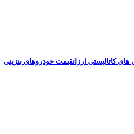
های کاتالیستی ارزانقیمت خودروهای بنزینی