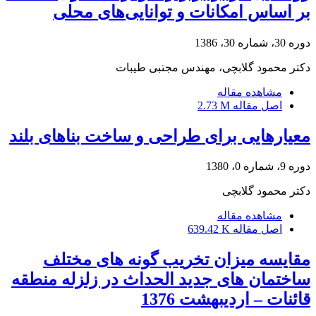
بر اساس امکانات و توانایی‌های محلی
دوره 30، شماره 30، 1386
دکتر محمود گلابچی، مهندس مجتبی طیبات
مشاهده مقاله
اصل مقاله
2.73 M
معیارهایی برای طراحی و ساخت بناهای بلند
دوره 9، شماره 0، 1380
دکتر محمود گلابچی
مشاهده مقاله
اصل مقاله
639.42 K
مقایسه میزان تخریب گونه های مختلف
ساختمان های جدید الحداث در زلزله منطقه
قائنات – اردیبهشت 1376