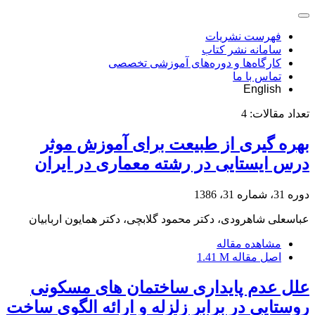
فهرست نشریات
سامانه نشر کتاب
کارگاه‌ها و دوره‌های آموزشی تخصصی
تماس با ما
English
تعداد مقالات:
4
بهره گیری از طبیعت برای آموزش موثر
درس ایستایی در رشته معماری در ایران
دوره 31، شماره 31، 1386
عباسعلی شاهرودی، دکتر محمود گلابچی، دکتر همایون اربابیان
مشاهده مقاله
اصل مقاله
1.41 M
علل عدم پایداری ساختمان های مسکونی
روستایی در برابر زلزله و ارائه الگوی ساخت