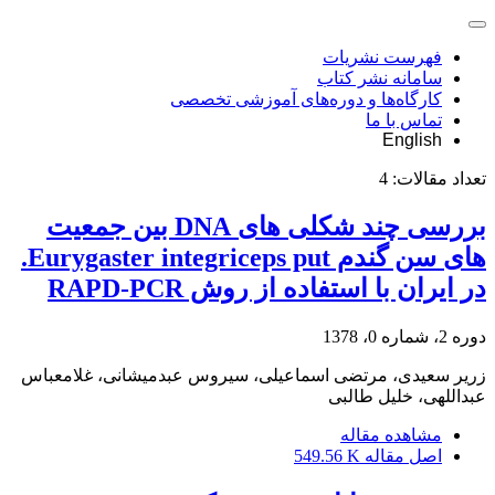
فهرست نشریات
سامانه نشر کتاب
کارگاه‌ها و دوره‌های آموزشی تخصصی
تماس با ما
English
تعداد مقالات:
4
بررسی چند شکلی های DNA بین جمعیت
های سن گندم Eurygaster integriceps put.
در ایران با استفاده از روش RAPD-PCR
دوره 2، شماره 0، 1378
زریر سعیدی، مرتضی اسماعیلی، سیروس عبدمیشانی، غلامعباس
عبداللهی، خلیل طالبی
مشاهده مقاله
اصل مقاله
549.56 K