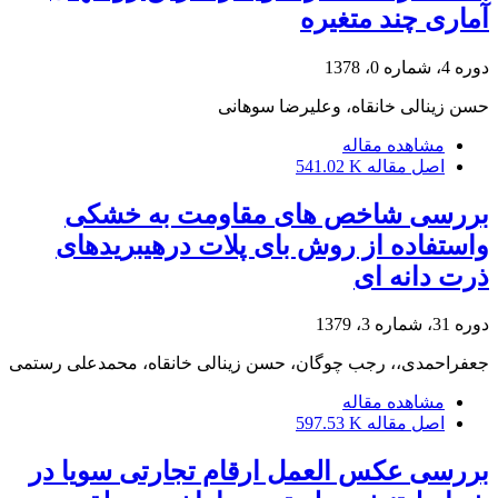
آماری چند متغیره
دوره 4، شماره 0، 1378
حسن زینالی خانقاه، وعلیرضا سوهانی
مشاهده مقاله
اصل مقاله
541.02 K
بررسی شاخص های مقاومت به خشکی
واستفاده از روش بای پلات درهیبریدهای
ذرت دانه ای
دوره 31، شماره 3، 1379
جعفراحمدی،، رجب چوگان، حسن زینالی خانقاه، محمدعلی رستمی
مشاهده مقاله
اصل مقاله
597.53 K
بررسی عکس العمل ارقام تجارتی سویا در