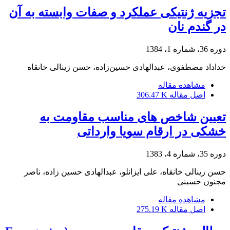
تجزیه ژنتیکی عملکرد و صفات وابسته به آن
در گندم نان
دوره 36، شماره 1، 1384
خداداد مصطفوی، عبدالهادی حسین‌زاده، حسن زینالی خانقاه
مشاهده مقاله
اصل مقاله
306.47 K
تعیین شاخص های مناسب مقاومت به
خشکی در ارقام سویا وارداتی
دوره 35، شماره 4، 1383
حسن زینالی خانقاه، علی ایزانلو، عبدالهادی حسین زاده، ناصر
مجنون حسینی
مشاهده مقاله
اصل مقاله
275.19 K