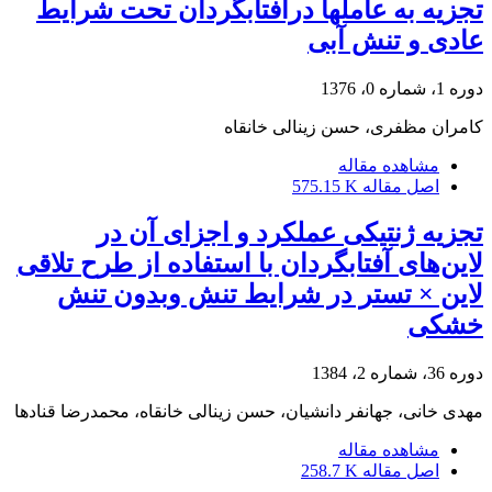
تجزیه به عاملها درآفتابگردان تحت شرایط
عادی و تنش آبی
دوره 1، شماره 0، 1376
کامران مظفری، حسن زینالی خانقاه
مشاهده مقاله
اصل مقاله
575.15 K
تجزیه ژنتیکی عملکرد و اجزای آن در
لاین‌های آفتابگردان با استفاده از طرح تلاقی
لاین ×‌‌ تستر در شرایط تنش وبدون تنش
خشکی
دوره 36، شماره 2، 1384
مهدی خانی، جهانفر دانشیان، حسن زینالی خانقاه، محمد‌رضا قنادها
مشاهده مقاله
اصل مقاله
258.7 K