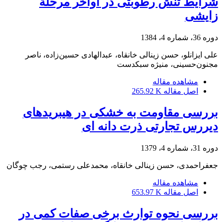
شرایط تنش رطوبتی در اواخر مرحلة
زایشی
دوره 36، شماره 4، 1384
علی ایزانلو، حسن زینالی خانقاه، عبدالهادی حسین‌زاده، ناصر
مجنون‌حسینی، منیژه سبکدست
مشاهده مقاله
اصل مقاله
265.92 K
بررسی مقاومت به خشکی در هیبریدهای
دیررس تجارتی ذرت دانه ای
دوره 31، شماره 4، 1379
جعفراحمدی، حسن زینالی خانقاه، محمدعلی رستمی، رجب چوگان
مشاهده مقاله
اصل مقاله
653.97 K
بررسی نحوه توارث برخی صفات کمی در