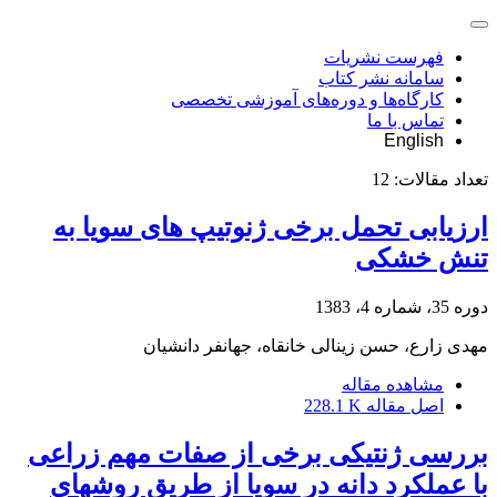
فهرست نشریات
سامانه نشر کتاب
کارگاه‌ها و دوره‌های آموزشی تخصصی
تماس با ما
English
تعداد مقالات:
12
ارزیابی تحمل برخی ژنوتیپ های سویا به
تنش خشکی
دوره 35، شماره 4، 1383
مهدی زارع، حسن زینالی خانقاه، جهانفر دانشیان
مشاهده مقاله
اصل مقاله
228.1 K
بررسی ژنتیکی برخی از صفات مهم زراعی
با عملکرد دانه در سویا از طریق روشهای