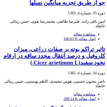
جو از طریق تجزیه میانگین نسلها
دوره 35، شماره 4، 1383
امین باقی زاده، علیرضا طالعی، محمدرضا نقوی، حسن زینالی
خانقاه
مشاهده مقاله
اصل مقاله
186.63 K
تاثیر تراکم بوته بر صفات زراعی، میزان
کلروفیل و درصد انتقال مجدد ساقه در ارقام
نخود سفید(Cicer arietinum L.)
دوره 34، شماره 4، 1382
ناصر مجنون حسینی، هومن محمدی، کاظم پوستینی، حسن زینالی
خانقاه
مشاهده مقاله
اصل مقاله
289.14 K