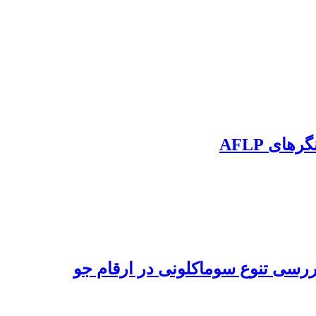
ای AFLP
ررسی تنوع سوماکلونی در ارقام جو