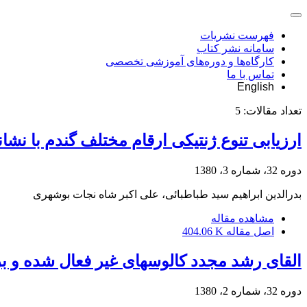
فهرست نشریات
سامانه نشر کتاب
کارگاه‌ها و دوره‌های آموزشی تخصصی
تماس با ما
English
تعداد مقالات:
5
ارزیابی تنوع ژنتیکی ارقام مختلف گندم با نشانگره
دوره 32، شماره 3، 1380
بدرالدین ابراهیم سید طباطبائی، علی اکبر شاه نجات بوشهری
مشاهده مقاله
اصل مقاله
404.06 K
القای رشد مجدد کالوسهای غیر فعال شده و ب
دوره 32، شماره 2، 1380