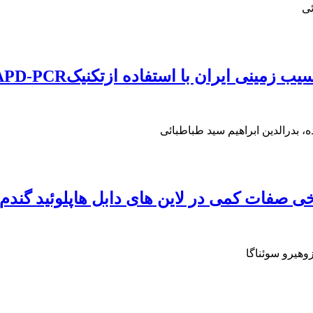
ئی
ینی ایران با استفاده ازتکنیکRAPD-PCR
بدرالدین ابراهیم سید طباطبائی
ی صفات کمی در لاین های دابل هاپلوئید گندم
وهیرو سوئناگا