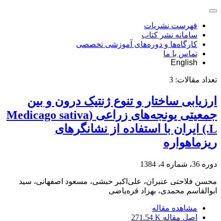
فهرست نشریات
سامانه نشر کتاب
کارگاه‌ها و دوره‌های آموزشی تخصصی
تماس با ما
English
تعداد مقالات:
3
ارزیابی ساختار و تنوع ژنتیک درون و بین‌
جمعیتی یونجه‌های زراعی (Medicago sativa
L.) ایران با استفاده از نشانگرهای
ریزماهواره
دوره 36، شماره 4، 1384
محسن فلاحتی عنبران، علی‌اکبر حبشی، مسعود اصفهانی، سید
ابوالقاسم محمدی، بهزاد قره‌یاضی
مشاهده مقاله
اصل مقاله
271.54 K