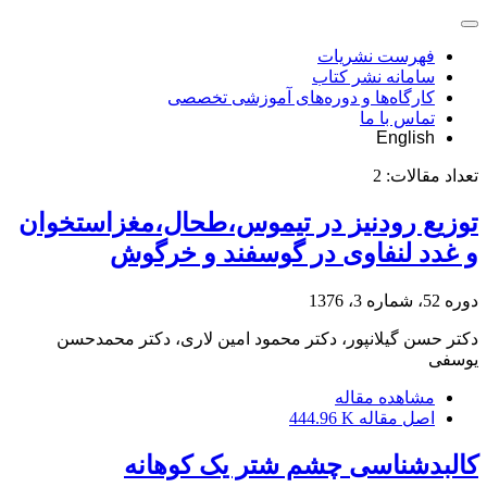
فهرست نشریات
سامانه نشر کتاب
کارگاه‌ها و دوره‌های آموزشی تخصصی
تماس با ما
English
تعداد مقالات:
2
توزیع رودنیز در تیموس،طحال،مغزاستخوان
و غدد لنفاوی در گوسفند و خرگوش
دوره 52، شماره 3، 1376
دکتر حسن گیلانپور، دکتر محمود امین لاری، دکتر محمدحسن
یوسفی
مشاهده مقاله
اصل مقاله
444.96 K
کالبدشناسی چشم شتر یک کوهانه