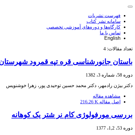
فهرست نشریات
سامانه نشر کتاب
کارگاه‌ها و دوره‌های آموزشی تخصصی
تماس با ما
English
تعداد مقالات:
4
باستان جانورشناسی قره تپه قمرود شهرستان
دوره 58، شماره 3، 1382
دکتر بیژن رادمهر، دکتر محمد حسین توحیدی پور، زهرا خوشنویس
مشاهده مقاله
اصل مقاله
216.26 K
بررسی مورفولوژی کام نر شتر یک کوهانه
دوره 53، 1,2، 1377