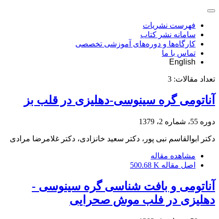
فهرست نشریات
سامانه نشر کتاب
کارگاه‌ها و دوره‌های آموزشی تخصصی
تماس با ما
English
تعداد مقالات:
3
آناتومی گره سینوسی-دهلیزی در قلب بز
دوره 55، شماره 2، 1379
دکتر ابوالقاسم نبی پور، دکتر سعید خانزادی، دکتر غلامرضا مرادی
مشاهده مقاله
اصل مقاله
500.68 K
آناتومی و بافت شناسی گره سینوسی -
دهلیزی در فلب موش صحرایی