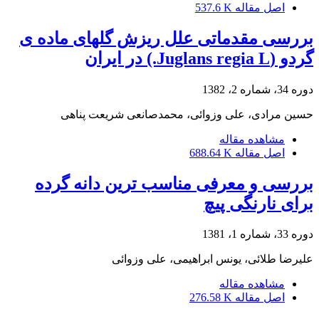
اصل مقاله
537.6 K
بررسی مقدماتی علل ریزش گلهای ماده ی
گردو (Juglans regia L.) در ایران
دوره 34، شماره 2، 1382
حسین مرادی، علی وزوائی، محمدصانعی شریعت پناهی
مشاهده مقاله
اصل مقاله
688.64 K
بررسی و معرفی مناسب ترین دانه گرده
برای نارنگی پیچ
دوره 33، شماره 1، 1381
علیرضا طلائی، یونس ابراهیمی، علی وزوائی
مشاهده مقاله
اصل مقاله
276.58 K