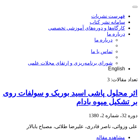
فهرست نشریات
سامانه نشر کتاب
کارگاه‌ها و دوره‌های آموزشی تخصصی
درباره ما
درباره ما
تماس با ما
شورای برنامه‌ریزی و ارتقای مجلات علمی
English
تعداد مقالات:
3
اثر محلول پاشی اسید بوریک و سولفات روی
بر تشکیل میوه بادام
دوره 32، شماره 2، 1380
علی وزوائی، ناصر قادری، علیرضا طلائی، مصباح بابالار
مشاهده مقاله