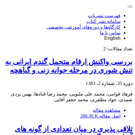
فهرست نشریات
سامانه نشر کتاب
کارگاه‌ها و دوره‌های آموزشی تخصصی
تماس با ما
English
تعداد مقالات:
2
بررسی واکنش ارقام متحمل گندم ایرانی به
تنش شوری در مرحله جوانه زنی و گیاهچه
دوره 35، شماره 2، 1383
فرهاد قوامی، محمد علی ملبوبی، محمد رضا قنادها، بهمن یزدی
صمدی، جواد مظفری، محمد جعفر آقایی
مشاهده مقاله
اصل مقاله
288.36 K
تلاقی پذیری در میان تعدادی از گونه های