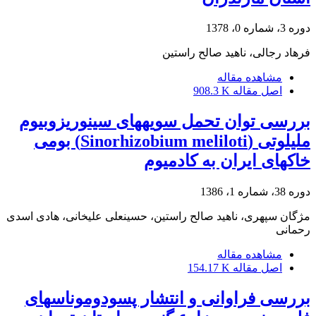
دوره 3، شماره 0، 1378
فرهاد رجالی، ناهید صالح راستین
مشاهده مقاله
اصل مقاله
908.3 K
بررسی توان تحمل سویه‎های سینوریزوبیوم
ملیلوتی (Sinorhizobium meliloti) بومی
خاکهای ایران به کادمیوم
دوره 38، شماره 1، 1386
مژگان سپهری، ناهید صالح راستین، حسینعلی علیخانی، هادی اسدی
رحمانی
مشاهده مقاله
اصل مقاله
154.17 K
بررسی فراوانی و انتشار پسودوموناس‎های