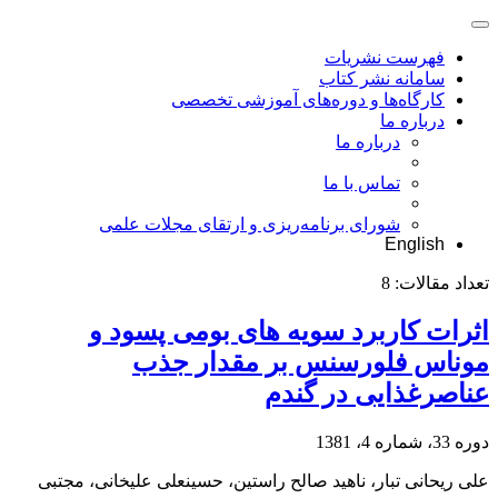
فهرست نشریات
سامانه نشر کتاب
کارگاه‌ها و دوره‌های آموزشی تخصصی
درباره ما
درباره ما
تماس با ما
شورای برنامه‌ریزی و ارتقای مجلات علمی
English
تعداد مقالات:
8
اثرات کاربرد سویه های بومی پسود و
موناس فلورسنس بر مقدار جذب
عناصرغذایی در گندم
دوره 33، شماره 4، 1381
علی ریحانی تبار، ناهید صالح راستین، حسینعلی علیخانی، مجتبی